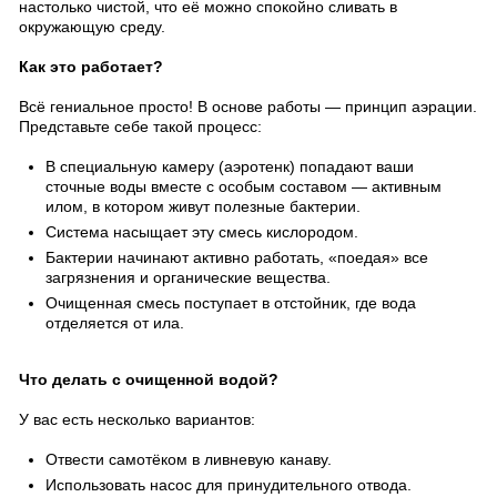
настолько чистой, что её можно спокойно сливать в
окружающую среду.
Как это работает?
Всё гениальное просто! В основе работы — принцип аэрации.
Представьте себе такой процесс:
В специальную камеру (аэротенк) попадают ваши
сточные воды вместе с особым составом — активным
илом, в котором живут полезные бактерии.
Система насыщает эту смесь кислородом.
Бактерии начинают активно работать, «поедая» все
загрязнения и органические вещества.
Очищенная смесь поступает в отстойник, где вода
отделяется от ила.
Что делать с очищенной водой?
У вас есть несколько вариантов:
Отвести самотёком в ливневую канаву.
Использовать насос для принудительного отвода.