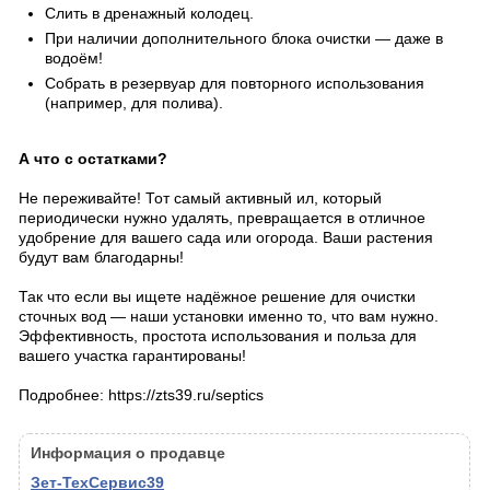
Слить в дренажный колодец.
При наличии дополнительного блока очистки — даже в
водоём!
Собрать в резервуар для повторного использования
(например, для полива).
А что с остатками?
Не переживайте! Тот самый активный ил, который
периодически нужно удалять, превращается в отличное
удобрение для вашего сада или огорода. Ваши растения
будут вам благодарны!
Так что если вы ищете надёжное решение для очистки
сточных вод — наши установки именно то, что вам нужно.
Эффективность, простота использования и польза для
вашего участка гарантированы!
Подробнее: https://zts39.ru/septics
Информация о продавце
Зет-ТехСервис39