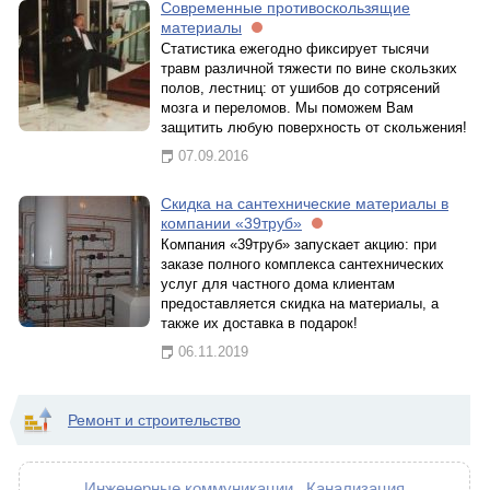
Современные противоскользящие
материалы
Статистика ежегодно фиксирует тысячи
травм различной тяжести по вине скользких
полов, лестниц: от ушибов до сотрясений
мозга и переломов. Мы поможем Вам
защитить любую поверхность от скольжения!
07.09.2016
Скидка на сантехнические материалы в
компании «39труб»
Компания «39труб» запускает акцию: при
заказе полного комплекса сантехнических
услуг для частного дома клиентам
предоставляется скидка на материалы, а
также их доставка в подарок!
06.11.2019
Ремонт и строительство
Инженерные коммуникации
Канализация