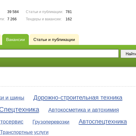
39 584
Статьи и публикации:
781
ги:
7 266
Тендеры и вакансии:
162
Вакансии
Статьи и публикации
Дорожно-строительная техника
ки и шины
Спецтехника
Автокосметика и автохимия
Автоспецтехника
тосервис
Грузоперевозки
Транспортные услуги