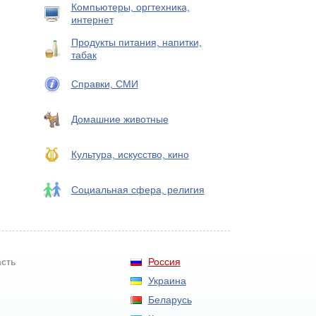
Компьютеры, оргтехника,
интернет
Продукты питания, напитки,
табак
Справки, СМИ
Домашние животные
Культура, искусство, кино
Социальная сфера, религия
Россия
асть
Украина
Беларусь