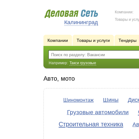
Компании:
Товары и услу
Калининград
Компании
Товары и услуги
Тендеры
Например:
Такси грузовые
Авто, мото
Шины
Дис
Шиномонтаж
Грузовые автомобили
Строительная техника
Ав