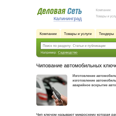
Компании:
Товары и услу
Калининград
Компании
Товары и услуги
Тендеры
Например:
Садоводство
Чипование автомобильных клю
Изготовление автомобиль
изготовление автомобиль
аварийное вскрытие авт
Чип ключом называют микросхему которая раб