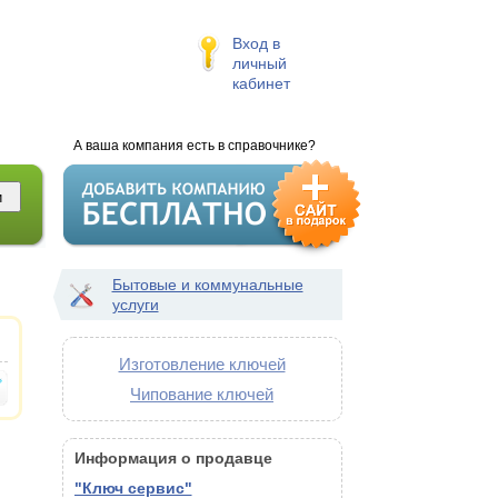
Вход в
личный
кабинет
А ваша компания есть в справочнике?
Бытовые и коммунальные
услуги
Изготовление ключей
Чипование ключей
Информация о продавце
"Ключ сервис"