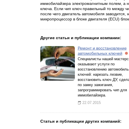
иммобилайзера электромагнитным полем, а на 
ключа. Если чип ключ правильный то между 
после чего двигатель автомобиля заводится, 
микропроцессор в блоке двигателя (ECU) блоки
Другие статьи и публикации компании:
Ремонт и восстановление
автомобильных ключей
Специалисты нашей мастерс
оказывают услуги по
восстановлению автомобил
ключей: нарезать лезвие,
восстановить ключ ДУ, сдел
по замку зажигания,
запрограммировать чип для
иммобилайзера.
22.07.2015
Статьи и публикации других компаний: