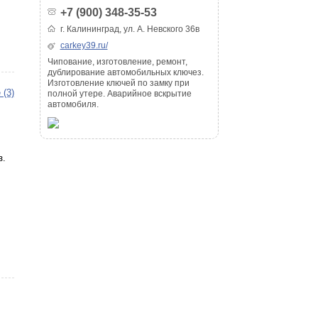
+7 (900) 348-35-53
г. Калининград, ул. А. Невского 36в
carkey39.ru/
Чипование, изготовление, ремонт,
дублирование автомобильных ключез.
Изготовление ключей по замку при
 (3)
полной утере. Аварийное вскрытие
автомобиля.
з.