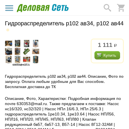
Гидрораспределитель р102 ав34, р102 ав44
1 111
р.
Купить
Гидрораспределитель р102 ав34, р102 ав44. Описание, Фото по
запросу. Оплата любым удобным для Вас способом.
Бесплатная доставка до ТК
Описание, Фото, Характеристки: Подробная информация по
почте 630353@mail.ru. Также предлагаем к поставке: Насос
нс16/320, нс32/320 | Насос НПл 16/6.3, НПл 25/6.3 |
гидрораспределитель 1ре10.34, 1ре10.64 | Насос НПЛ56,
НПЛ16, НПЛ20, НПЛ45, НПЛ63, НПЛ80 | Клапан
редукционный бв57, бв57-13, В57-14 | Насос 8Г12-32АМ |