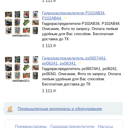
1 111
р.
Гидрораспределители Р102АВ34,
Р102АВ44
Гидрораспределители Р102АВ34, Р102АВ44.
Описание, Фото по запросу. Оплата любым
удобным для Вас способом. Бесплатная
доставка до ТК
1 111
р.
Гидрораспределитель рх06574А1,
рх06241, рх06341
Гидрораспределитель рх06574А1, рх06241,
рх06341. Описание, Фото по запросу. Оплата
любым удобным для Вас способом.
Бесплатная доставка до ТК
1 111
р.
Промышленные материалы и оборудование
Пневмоклапаны
Гидрораспределители
Насосы