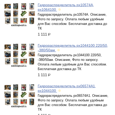
Гидрораспределитель рх10574А,
рх1064100
Гидрораспределитель рх10574А. Описание,
Фото по запросу. Оплата любым удобным
для Вас способом. Бесплатная доставка до
ТК
1 111
р.
Гидрораспределитель рх1044100 220/50,
-380/50ам
Гидрораспределитель рх1044100 220/50,
-380/50ам. Описание, Фото по запросу.
Оплата любым удобным для Вас способом.
Бесплатная доставка до ТК
1 111
р.
Гидрораспределитель рх06574А1,
рх1044100
Гидрораспределитель рх06574А1. Описание,
Фото по запросу. Оплата любым удобным
для Вас способом. Бесплатная доставка до
ТК