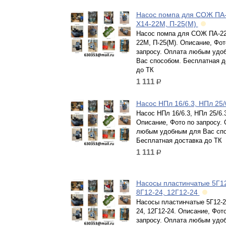
Насос помпа для СОЖ ПА-
Х14-22М, П-25(М)
Насос помпа для СОЖ ПА-22
22М, П-25(М). Описание, Фот
запросу. Оплата любым удо
Вас способом. Бесплатная д
до ТК
1 111
р.
Насос НПл 16/6.3, НПл 25
Насос НПл 16/6.3, НПл 25/6.
Описание, Фото по запросу.
любым удобным для Вас спо
Бесплатная доставка до ТК
1 111
р.
Насосы пластинчатые 5Г12
8Г12-24, 12Г12-24
Насосы пластинчатые 5Г12-2
24, 12Г12-24. Описание, Фот
запросу. Оплата любым удо