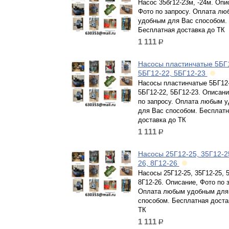
Насос 35бг12-23м, -24м. Опи
Фото по запросу. Оплата лю
удобным для Вас способом.
Бесплатная доставка до ТК
1 111
р.
Насосы пластинчатые 5БГ
5БГ12-22, 5БГ12-23
Насосы пластинчатые 5БГ12-
5БГ12-22, 5БГ12-23. Описани
по запросу. Оплата любым 
для Вас способом. Бесплатн
доставка до ТК
1 111
р.
Насосы 25Г12-25, 35Г12-2
26, 8Г12-26
Насосы 25Г12-25, 35Г12-25, 5
8Г12-26. Описание, Фото по 
Оплата любым удобным для
способом. Бесплатная доста
ТК
1 111
р.