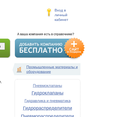
Вход в
личный
кабинет
А ваша компания есть в справочнике?
Промышленные материалы и
оборудование
е,
Пневмоклапаны
Гидроклапаны
Гидравлика и пневматика
Гидрораспределители
Пневмораспределители