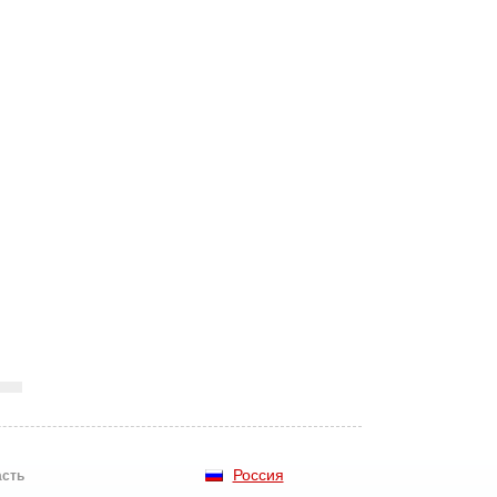
Россия
асть