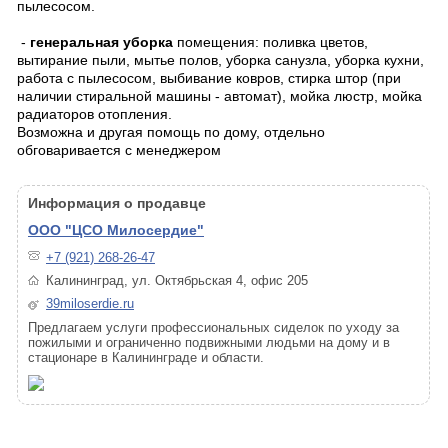
пылесосом.
-
генеральная уборка
помещения: поливка цветов,
вытирание пыли, мытье полов, уборка санузла, уборка кухни,
работа с пылесосом, выбивание ковров, стирка штор (при
наличии стиральной машины - автомат), мойка люстр, мойка
радиаторов отопления.
Возможна и другая помощь по дому, отдельно
обговаривается с менеджером
Информация о продавце
ООО "ЦСО Милосердие"
+7 (921) 268-26-47
Калининград, ул. Октябрьская 4, офис 205
39miloserdie.ru
Предлагаем услуги профессиональных сиделок по уходу за
пожилыми и ограниченно подвижными людьми на дому и в
стационаре в Калининграде и области.