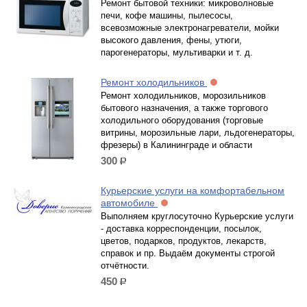
Ремонт бытовой техники: микроволновые
печи, кофе машины, пылесосы,
всевозможные электронагреватели, мойки
высокого давления, фены, утюги,
парогенераторы, мультиварки и т. д.
Ремонт холодильников
Ремонт холодильников, морозильников
бытового назначения, а также торгового
холодильного оборудования (торговые
витрины, морозильные лари, льдогенераторы,
фрезеры) в Калининграде и области
300
р.
Курьерские услуги на комфортабельном
автомобиле
Выполняем круглосуточно Курьерские услуги
- доставка корреспонденции, посылок,
цветов, подарков, продуктов, лекарств,
справок и пр. Выдаём документы строгой
отчётности.
450
р.