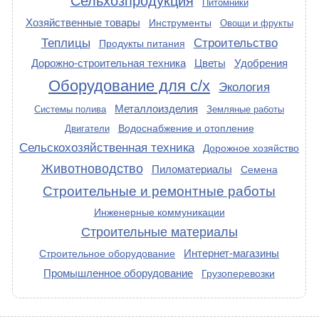
Сельхозпродукция
Питомники
Хозяйственные товары
Инструменты
Овощи и фрукты
Теплицы
Строительство
Продукты питания
Дорожно-строительная техника
Цветы
Удобрения
Оборудование для с/х
Экология
Металлоизделия
Системы полива
Земляные работы
Водоснабжение и отопление
Двигатели
Сельскохозяйственная техника
Дорожное хозяйство
Животноводство
Пиломатериалы
Семена
Строительные и ремонтные работы
Инженерные коммуникации
Строительные материалы
Интернет-магазины
Строительное оборудование
Промышленное оборудование
Грузоперевозки