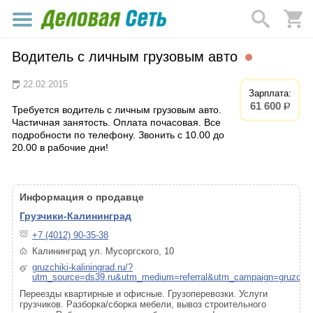
Водитель с личным грузовым авто
22.02.2015
Зарплата:
61 600
р.
Требуется водитель с личным грузовым авто.
Частичная занятость. Оплата почасовая. Все
подробности по телефону. Звонить с 10.00 до
20.00 в рабочие дни!
Информация о продавце
Грузчики-Калининград
+7 (4012) 90-35-38
Калининград ул. Мусоргского, 10
gruzchiki-kaliningrad.ru/?
utm_source=ds39.ru&utm_medium=referral&utm_campaign=gruzchik
Переезды квартирные и офисные. Грузоперевозки. Услуги
грузчиков. Разборка/сборка мебели, вывоз строительного