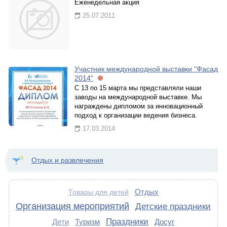
Еженедельная акция
25.07.2011
Участник международной выставки "Фасад
2014"
С 13 по 15 марта мы представляли наши
заводы на международной выставке. Мы
награждены дипломом за инновационный
подход к организации ведения бизнеса.
17.03.2014
Отдых и развлечения
Отдых
Товары для детей
Организация мероприятий
Детские праздники
Праздники
Дети
Туризм
Досуг