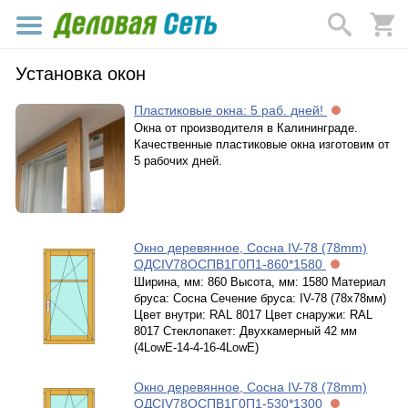
Установка окон
Пластиковые окна: 5 раб. дней!
Окна от производителя в Калининграде.
Качественные пластиковые окна изготовим от
5 рабочих дней.
Окно деревянное, Сосна IV-78 (78mm)
ОДСIV78ОСПВ1Г0П1-860*1580
Ширина, мм: 860 Высота, мм: 1580 Материал
бруса: Сосна Сечение бруса: IV-78 (78х78мм)
Цвет внутри: RAL 8017 Цвет снаружи: RAL
8017 Стеклопакет: Двухкамерный 42 мм
(4LowE-14-4-16-4LowE)
Окно деревянное, Сосна IV-78 (78mm)
ОДСIV78ОСПВ1Г0П1-530*1300