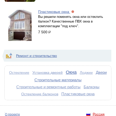
Пластиковые окна
Вы решили поменять окна или остеклить
балкон? Качественные ПВХ окна в
комплектации "под ключ".
7 500
р.
Ремонт и строительство
Окна
Двери
Остекление
Установка дверей
Лоджии
Строительные материалы
Строительные и ремонтные работы
Балконы
Пластиковые окна
Остекление балконов
Россия
О проекте