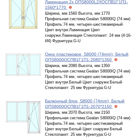
Ламинация 2x ОПS8000L2XОСПВ1Г1П1-
1560*1770
Ширина, мм:1560 Высота, мм:1770
Профильная система:Gealan S8000IQ (74 мм)
Профиль:74 мм, четырех-шестикамерный
Цвет внутри:Ламинация Цвет
снаружи:Ламинация Стеклопакет: 24 мм (4-16-
И4) Фурнитура:G-U
Окно пластиковое, S8000 (74mm), Белый
ОПS8000ОСПВ1Г1П1-2080*1350
Ширина, мм:2080 Высота, мм:1350
Профильная система:Gealan S8000IQ (74 мм)
Профиль:74 мм, четырех-шестикамерный
Цвет внутри:Белый Цвет снаружи:Белый
Стеклопакет: 25 мм Фурнитура:G-U
Балконный блок, S8000 (74mm), Белый
ОПS8000ОСПВ1Г1П1-2070*2150
Ширина, мм:2070 Высота, мм:2150
Профильная система:Gealan S8000IQ (74 мм)
Профиль:74 мм, четырех-шестикамерный
Цвет внутри:Белый Цвет снаружи:Белый
Стеклопакет: 25 мм Фурнитура:G-U