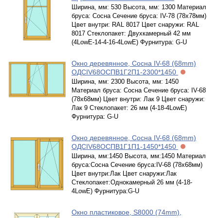
Ширина, мм: 530 Высота, мм: 1300 Материал
бруса: Сосна Сечение бруса: IV-78 (78х78мм)
Цвет внутри: RAL 8017 Цвет снаружи: RAL
8017 Стеклопакет: Двухкамерный 42 мм
(4LowE-14-4-16-4LowE) Фурнитура: G-U
Окно деревянное, Сосна IV-68 (68mm)
ОДСIV68ОСПВ1Г2П1-2300*1450
Ширина, мм: 2300 Высота, мм: 1450
Материал бруса: Сосна Сечение бруса: IV-68
(78х68мм) Цвет внутри: Лак 9 Цвет снаружи:
Лак 9 Стеклопакет: 26 мм (4-18-4LowE)
Фурнитура: G-U
Окно деревянное, Сосна IV-68 (68mm)
ОДСIV68ОСПВ1Г1П1-1450*1450
Ширина, мм:1450 Высота, мм:1450 Материал
бруса:Сосна Сечение бруса:IV-68 (78х68мм)
Цвет внутри:Лак Цвет снаружи:Лак
Стеклопакет:Однокамерный 26 мм (4-18-
4LowE) Фурнитура:G-U
Окно пластиковое, S8000 (74mm),