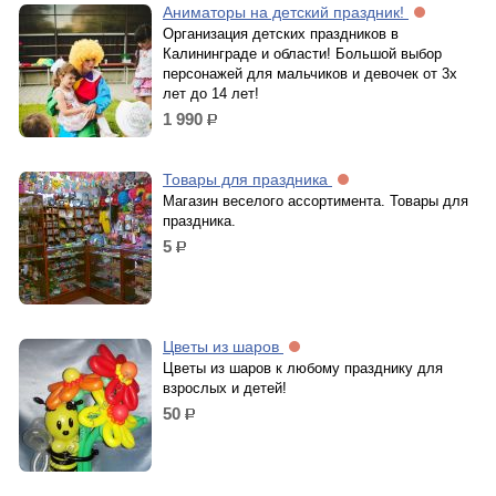
Аниматоры на детский праздник!
Организация детских праздников в
Калининграде и области! Большой выбор
персонажей для мальчиков и девочек от 3х
лет до 14 лет!
1 990
р.
Товары для праздника
Магазин веселого ассортимента. Товары для
праздника.
5
р.
Цветы из шаров
Цветы из шаров к любому празднику для
взрослых и детей!
50
р.