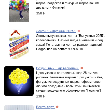
шаров, подарков и фигур из шаров вашим
друзьям и близким!
350
р.
Ленты "Выпускник 2025"
Ленты выпускникам, ленты "Выпускник 2025",
колокольчики. Разные виды в наличии и под
заказ! Печатаем на лентах разные надписи!
Подробнее на сайте: 900907. ru
Воздушный шар гелиевый
Цена указана за гелиевый шар 28 см без
рисунка. Гелиевые шарики с рисунком и без,
фигуры из воздушных шаров, оформление
любого праздника - всем этим занимается
студия воздушного оформления "Позитив"!
130
р.
Бенто-торт