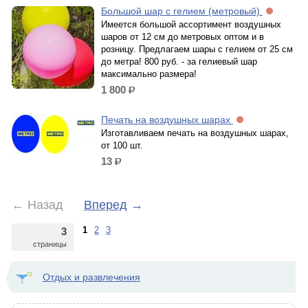
Большой шар с гелием (метровый)
Имеется большой ассортимент воздушных
шаров от 12 см до метровых оптом и в
розницу. Предлагаем шары с гелием от 25 см
до метра! 800 руб. - за гелиевый шар
максимально размера!
1 800
р.
Печать на воздушных шарах
Изготавливаем печать на воздушных шарах,
от 100 шт.
13
р.
←
Назад
Вперед
→
1
2
3
3
страницы
Отдых и развлечения