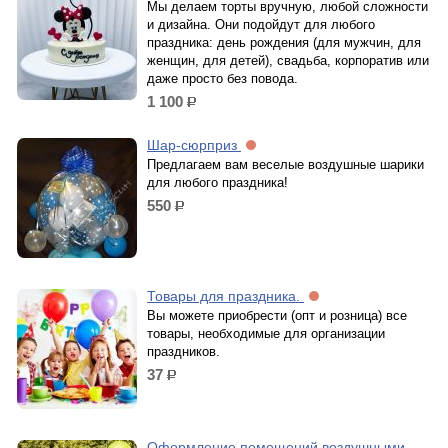
Мы делаем торты вручную, любой сложности
и дизайна. Они подойдут для любого
праздника: день рождения (для мужчин, для
женщин, для детей), свадьба, корпоратив или
даже просто без повода.
1 100
р.
Шар-сюрприз
Предлагаем вам веселые воздушные шарики
для любого праздника!
550
р.
Товары для праздника.
Вы можете приобрести (опт и розница) все
товары, необходимые для организации
праздников.
37
р.
Оформление помещений воздушными