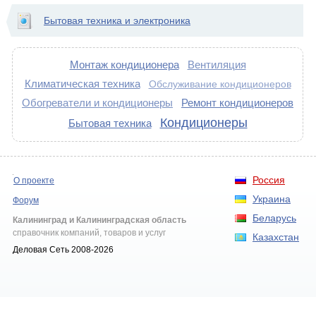
Бытовая техника и электроника
Монтаж кондиционера
Вентиляция
Климатическая техника
Обслуживание кондиционеров
Обогреватели и кондиционеры
Ремонт кондиционеров
Кондиционеры
Бытовая техника
Россия
О проекте
Украина
Форум
Беларусь
Калининград и Калининградская область
справочник компаний, товаров и услуг
Казахстан
Деловая Сеть 2008-2026