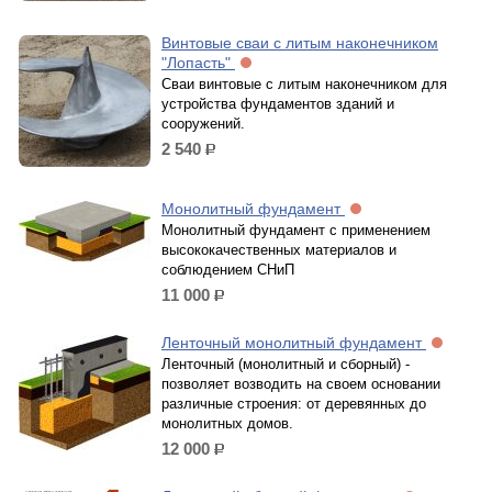
Винтовые сваи с литым наконечником
"Лопасть"
Сваи винтовые с литым наконечником для
устройства фундаментов зданий и
сооружений.
2 540
р.
Монолитный фундамент
Монолитный фундамент с применением
высококачественных материалов и
соблюдением СНиП
11 000
р.
Ленточный монолитный фундамент
Ленточный (монолитный и сборный) -
позволяет возводить на своем основании
различные строения: от деревянных до
монолитных домов.
12 000
р.