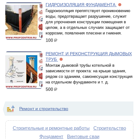
ГИДРОИЗОЛЯЦИЯ ФУНДАМЕНТА
Гидроизоляция препятствует проникновению
воды, предотвращает разрушение, служит
для упрочнения конструкции помещения в
целом, а в отдельных случаях защищает от
коррозии, появления плесени и гниения.
100
р.
РЕМОНТ И РЕКОНСТРУКЦИЯ ДЫМОВЫХ
ТРУБ
Монтаж дымовой трубы котельной в
зависимости от проекта: на крыше здания,
рядом со зданием, самонесущая конструкция
на отдельном фундаменте и т. д.
500
р.
Ремонт и строительство
Строительные и ремонтные работы
Строительство
Фундамент
Винтовые сваи