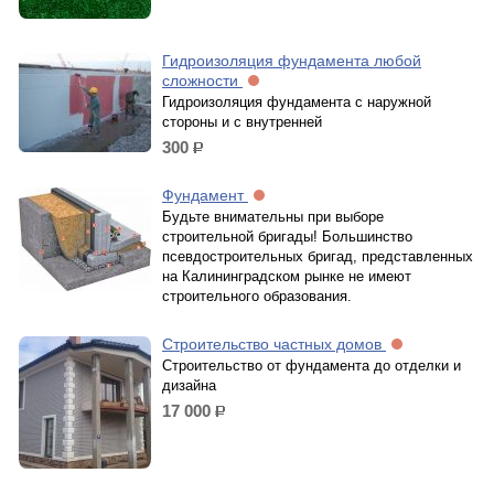
Гидроизоляция фундамента любой
сложности
Гидроизоляция фундамента с наружной
стороны и с внутренней
300
р.
Фундамент
Будьте внимательны при выборе
строительной бригады! Большинство
псевдостроительных бригад, представленных
на Калининградском рынке не имеют
строительного образования.
Строительство частных домов
Строительство от фундамента до отделки и
дизайна
17 000
р.