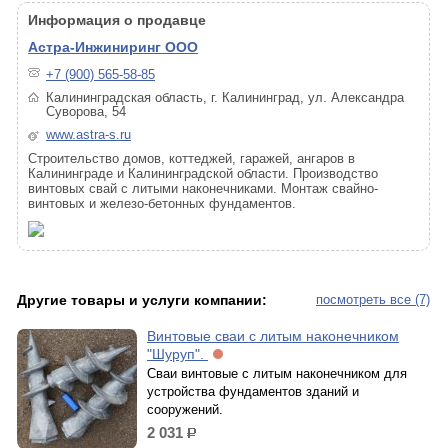
Информация о продавце
Астра-Инжиниринг ООО
+7 (900) 565-58-85
Калининградская область, г. Калининград, ул. Александра
Суворова, 54
www.astra-s.ru
Строительство домов, коттеджей, гаражей, ангаров в
Калининграде и Калининградской области. Производство
винтовых свай с литыми наконечниками. Монтаж свайно-
винтовых и железо-бетонных фундаментов.
Другие товары и услуги компании:
посмотреть все (7)
Винтовые сваи с литым наконечником
"Шуруп".
Сваи винтовые с литым наконечником для
устройства фундаментов зданий и
сооружений.
2 031
р.