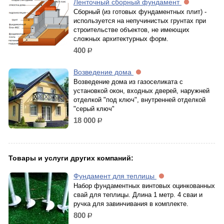
Ленточный сборный фундамент
Сборный (из готовых фундаментных плит) -
используется на непучинистых грунтах при
строительстве объектов, не имеющих
сложных архитектурных форм.
400
р.
Возведение дома
Возведение дома из газоселиката с
установкой окон, входных дверей, наружней
отделкой "под ключ", внутренней отделкой
"серый ключ"
18 000
р.
Товары и услуги других компаний:
Фундамент для теплицы
Набор фундаментных винтовых оцинкованных
свай для теплицы. Длина 1 метр. 4 сваи и
ручка для завинчивания в комплекте.
800
р.