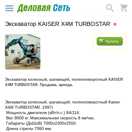
Экскаватор KAISER X4M TURBOSTAR
Купить
Экскаватор колесный, шагающий, полноповоротный KAISER
X4M TURBOSTAR. Продажа, аренда.
Экскаватор колесный, шагающий, полноповоротный
K
aiser
X4M TURBOSTAR. 1997г.
Мощность двигателя (кВт/л.с.) 84/114.
Вес 8000 кг. Максимальная скорость 8 км/час.
Габариты (ДхШхВ) 7000х2300х2550.
Длина стрелы 7060 мм.