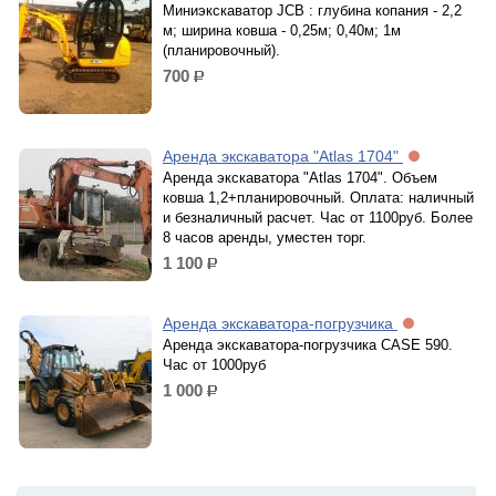
Миниэкскаватор JCB : глубина копания - 2,2
м; ширина ковша - 0,25м; 0,40м; 1м
(планировочный).
700
р.
Аренда экскаватора "Atlas 1704"
Аренда экскаватора "Atlas 1704". Объем
ковша 1,2+планировочный. Оплата: наличный
и безналичный расчет. Час от 1100руб. Более
8 часов аренды, уместен торг.
1 100
р.
Аренда экскаватора-погрузчика
Аренда экскаватора-погрузчика CASE 590.
Час от 1000руб
1 000
р.