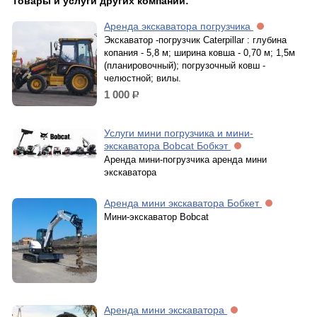
Товары и услуги других компаний:
Аренда экскаватора погрузчика
Экскаватор -погрузчик Caterpillar : глубина
копания - 5,8 м; ширина ковша - 0,70 м; 1,5м
(планировочный); погрузочный ковш -
челюстной; вилы.
1 000
р.
Услуги мини погрузчика и мини-
экскаватора Bobcat Бобкэт
Аренда мини-погрузчика аренда мини
экскаватора
Аренда мини экскаватора Бобкет
Мини-экскаватор Bobcat
Аренда мини экскаватора