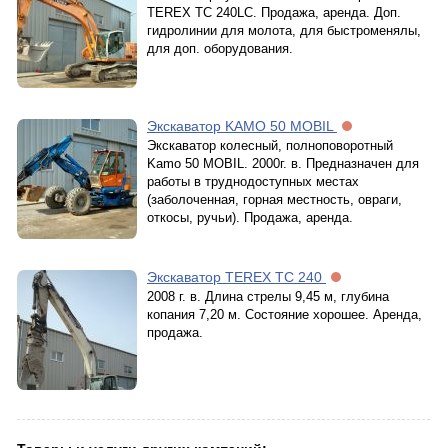
TEREX TC 240LC. Продажа, аренда. Доп.
гидролинии для молота, для быстроменялы,
для доп. оборудования.
Экскаватор KAMO 50 MOBIL
Экскаватор колесный, полноповоротный
Kamo 50 MOBIL. 2000г. в. Предназначен для
работы в труднодоступных местах
(заболоченная, горная местность, овраги,
откосы, ручьи). Продажа, аренда.
Экскаватор TEREX TC 240
2008 г. в. Длина стрелы 9,45 м, глубина
копания 7,20 м. Состояние хорошее. Аренда,
продажа.