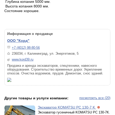
Глубина копания 5000 мм.
Высота копания 8000 мм.
Состояние хорошее.
Информация о продавце
ООО "Корд"
+7 (4012) 98-80-56
236034, г. Калининград, ул. Энергетиков, 5
www.kord39.ru
Продажа и аренда экскаваторов, спецтехники, навесного
оборудования. Строительство временных дорог. Укрепление
откосов. Очистка водоемов, прудов. Демонтаж, снос зданий.
Другие товары и услуги компании:
посмотреть все (20)
Экскаватор KOMATSU PC 130-7 K
Экскаватор гусеничный KOMATSU PC 130-7К.