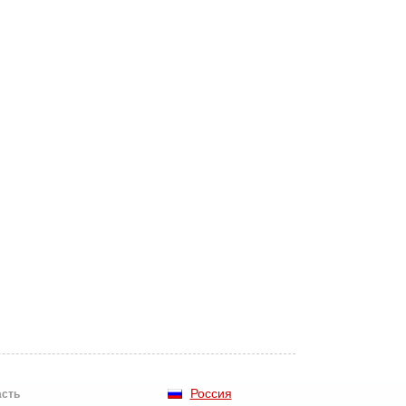
.
Россия
асть