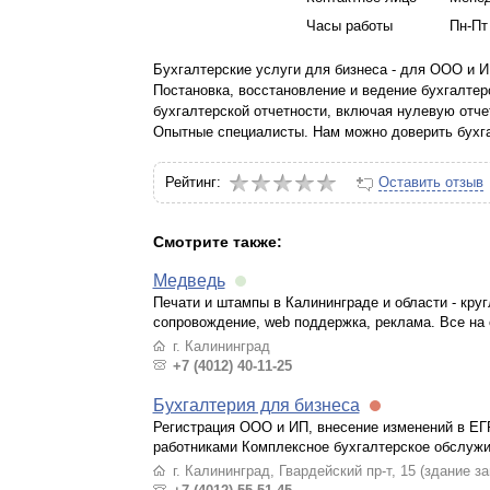
Часы работы
Пн-Пт 
Бухгалтерские услуги для бизнеса - для ООО и 
Постановка, восстановление и ведение бухгалтерс
бухгалтерской отчетности, включая нулевую отче
Опытные специалисты. Нам можно доверить бухга
Рейтинг:
Оставить отзыв
Смотрите также:
Медведь
Печати и штампы в Калининграде и области - круг
сопровождение, web поддержка, реклама. Все на
г. Калининград
+7 (4012) 40-11-25
Бухгалтерия для бизнеса
Регистрация ООО и ИП, внесение изменений в ЕГ
работниками Комплексное бухгалтерское обслужи
г. Калининград, Гвардейский пр-т, 15 (здание 