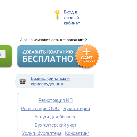
Вход в
личный
кабинет
А ваша компания есть в справочнике?
Бизнес, финансы и
юриспруденция
Регистрация ИП
Регистрация ООО
Бухгалтерия
Услуги для бизнеса
Бухгалтерский учет
Услуги бухгалтера
Консалтинг