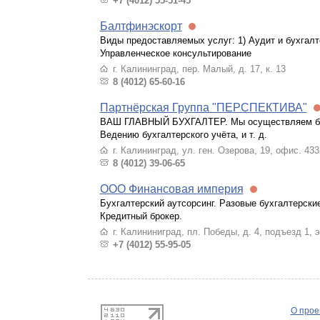
+7 (4012) 55-51-45
Балтфинэскорт
Виды предоставляемых услуг: 1) Аудит и бухгалт
Управленческое консультирование
г. Калининград, пер. Малый, д. 17, к. 13
8 (4012) 65-60-16
Партнёрская Группа "ПЕРСПЕКТИВА"
ВАШ ГЛАВНЫЙ БУХГАЛТЕР. Мы осуществляем бухг
Ведению бухгалтерского учёта, и т. д.
г. Калининград, ул. ген. Озерова, 19, офис. 433
8 (4012) 39-06-65
ООО Финансовая империя
Бухгалтерский аутсорсинг. Разовые бухгалтерские
Кредитный брокер.
г. Калининиград, пл. Победы, д. 4, подъезд 1, 
+7 (4012) 55-95-05
О прое