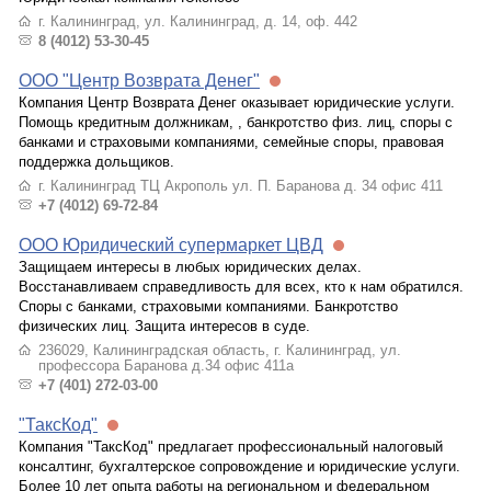
г. Калининград, ул. Калининград, д. 14, оф. 442
8 (4012) 53-30-45
ООО "Центр Возврата Денег"
Компания Центр Возврата Денег оказывает юридические услуги.
Помощь кредитным должникам, , банкротство физ. лиц, споры с
банками и страховыми компаниями, семейные споры, правовая
поддержка дольщиков.
г. Калининград ТЦ Акрополь ул. П. Баранова д. 34 офис 411
+7 (4012) 69-72-84
ООО Юридический супермаркет ЦВД
Защищаем интересы в любых юридических делах.
Восстанавливаем справедливость для всех, кто к нам обратился.
Споры с банками, страховыми компаниями. Банкротство
физических лиц. Защита интересов в суде.
236029, Калининградская область, г. Калининград, ул.
профессора Баранова д.34 офис 411а
+7 (401) 272-03-00
"ТаксКод"
Компания "ТаксКод" предлагает профессиональный налоговый
консалтинг, бухгалтерское сопровождение и юридические услуги.
Более 10 лет опыта работы на региональном и федеральном