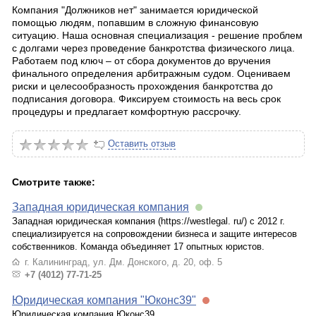
Компания "Должников нет" занимается юридической
помощью людям, попавшим в сложную финансовую
ситуацию. Наша основная специализация - решение проблем
с долгами через проведение банкротства физического лица.
Работаем под ключ – от сбора документов до вручения
финального определения арбитражным судом. Оцениваем
риски и целесообразность прохождения банкротства до
подписания договора. Фиксируем стоимость на весь срок
процедуры и предлагает комфортную рассрочку.
Оставить отзыв
Смотрите также:
Западная юридическая компания
Западная юридическая компания (https://westlegal. ru/) с 2012 г.
специализируется на сопровождении бизнеса и защите интересов
собственников. Команда объединяет 17 опытных юристов.
г. Калининград, ул. Дм. Донского, д. 20, оф. 5
+7 (4012) 77-71-25
Юридическая компания "Юконс39"
Юридическая компания Юконс39